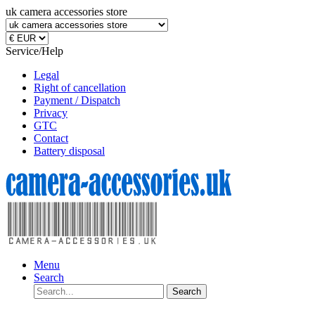
uk camera accessories store
Service/Help
Legal
Right of cancellation
Payment / Dispatch
Privacy
GTC
Contact
Battery disposal
Menu
Search
Search