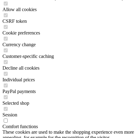
Allow all cookies
CSRF token
Cookie preferences
Currency change
Customer-specific caching
Decline all cookies
Individual prices
PayPal payments
Selected shop
Session
Comfort functions
These cookies are used to make the shopping experience even more
appealing, for example for the recognition of the visitor.