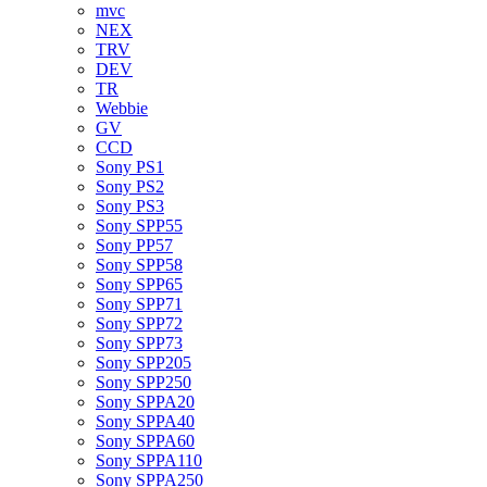
mvc
NEX
TRV
DEV
TR
Webbie
GV
CCD
Sony PS1
Sony PS2
Sony PS3
Sony SPP55
Sony PP57
Sony SPP58
Sony SPP65
Sony SPP71
Sony SPP72
Sony SPP73
Sony SPP205
Sony SPP250
Sony SPPA20
Sony SPPA40
Sony SPPA60
Sony SPPA110
Sony SPPA250