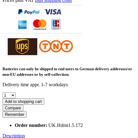
Prices plus VAT
plus shipping costs
Batteries can only be shipped to end users to German delivery addresses/or
non-EU addresses or by self-collection.
Delivery time appr. 1-7 workdays
Add to shopping cart
Compare
Remember
Order number:
UK.Hdmi1.5.172
Description