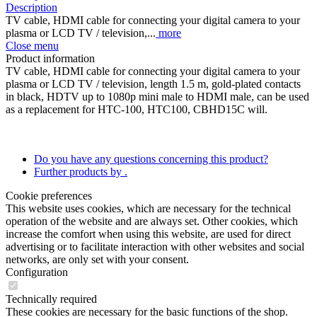
Description
TV cable, HDMI cable for connecting your digital camera to your
plasma or LCD TV / television,...
more
Close menu
Product information
TV cable, HDMI cable for connecting your digital camera to your
plasma or LCD TV / television, length 1.5 m, gold-plated contacts
in black, HDTV up to 1080p mini male to HDMI male, can be used
as a replacement for HTC-100, HTC100, CBHD15C will.
Do you have any questions concerning this product?
Further products by .
Cookie preferences
This website uses cookies, which are necessary for the technical
operation of the website and are always set. Other cookies, which
increase the comfort when using this website, are used for direct
advertising or to facilitate interaction with other websites and social
networks, are only set with your consent.
Configuration
Technically required
These cookies are necessary for the basic functions of the shop.