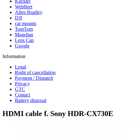
Klicktel
Webfleet
Allen Bradley
DJI
car mounts
TomTom
Magellan
Lens Cap
Google
Information
Legal
Right of cancellation
Payment / Dispatch
Privacy
GTC
Contact
Battery disposal
HDMI cable f. Sony HDR-CX730E