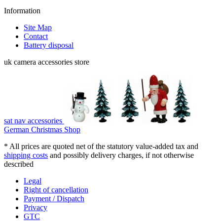
Information
Site Map
Contact
Battery disposal
uk camera accessories store
sat nav accessories
German Christmas Shop
* All prices are quoted net of the statutory value-added tax and
shipping costs
and possibly delivery charges, if not otherwise
described
Legal
Right of cancellation
Payment / Dispatch
Privacy
GTC