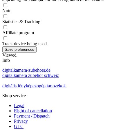
Note
Statistics & Tracking
Affiliate program
Track device being used
Viewed
Info
digitalkamera-zubehoer.de
digitalkamera zubehör schweiz
digitális fényképezogép tartozékok
Shop service
Legal
Right of cancellation
Payment / Dispatch
Privacy
GTC