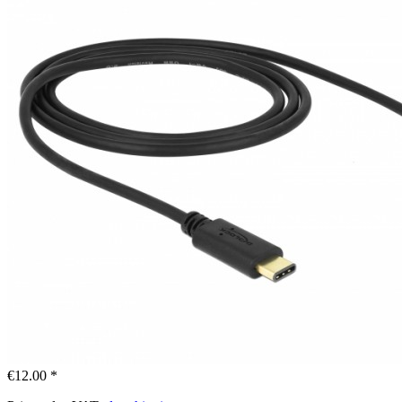
€12.00 *