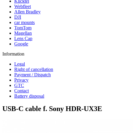
Klicktel
Webfleet
Allen Bradley
DJI
car mounts
TomTom
Magellan
Lens Cap
Google
Information
Legal
Right of cancellation
Payment / Dispatch
Privacy
GTC
Contact
Battery disposal
USB-C cable f. Sony HDR-UX3E