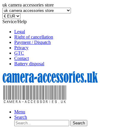
uk camera accessories store
Service/Help
Legal
Right of cancellation
Payment / Dispatch
Privacy
GTC
Contact
Battery disposal
Menu
Search
Search