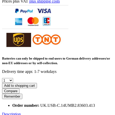
Prices plus VAT
plus shipping costs
Batteries can only be shipped to end users to German delivery addresses/or
non-EU addresses or by self-collection.
Delivery time appr. 1-7 workdays
Add to shopping cart
Compare
Remember
Order number:
UK.USB-C.14UMB2.83603.413
Description