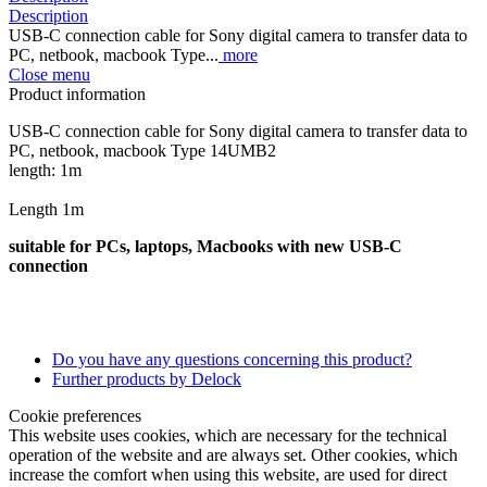
Description
USB-C connection cable for Sony digital camera to transfer data to
PC, netbook, macbook Type...
more
Close menu
Product information
USB-C connection cable for Sony digital camera to transfer data to
PC, netbook, macbook Type 14UMB2
length: 1m
Length 1m
suitable for PCs, laptops, Macbooks with new USB-C
connection
Do you have any questions concerning this product?
Further products by Delock
Cookie preferences
This website uses cookies, which are necessary for the technical
operation of the website and are always set. Other cookies, which
increase the comfort when using this website, are used for direct