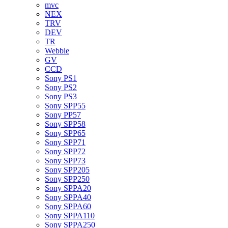
mvc
NEX
TRV
DEV
TR
Webbie
GV
CCD
Sony PS1
Sony PS2
Sony PS3
Sony SPP55
Sony PP57
Sony SPP58
Sony SPP65
Sony SPP71
Sony SPP72
Sony SPP73
Sony SPP205
Sony SPP250
Sony SPPA20
Sony SPPA40
Sony SPPA60
Sony SPPA110
Sony SPPA250